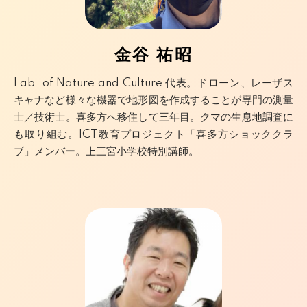
金谷 祐昭
Lab. of Nature and Culture 代表。ドローン、レーザス
キャナなど様々な機器で地形図を作成することが専門の測量
士／技術士。喜多方へ移住して三年目。クマの生息地調査に
も取り組む。ICT教育プロジェクト「喜多方ショッククラ
ブ」メンバー。上三宮小学校特別講師。