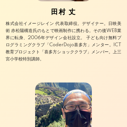
田村 丈
株式会社イメージレイン 代表取締役。デザイナー。日映美
術 赤松陽構造氏のもとで映画制作に携わる。その後WEB業
界に転身、2006年デザイン会社設立。 子ども向け無料プ
ログラミングクラブ「CoderDojo喜多方」メンター。ICT
教育プロジェクト「喜多方ショッククラブ」メンバー。上三
宮小学校特別講師。