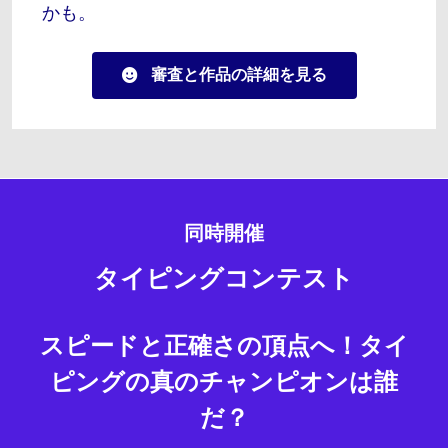
かも。
審査と作品の詳細を見る
同時開催
タイピングコンテスト​
スピードと正確さの頂点へ！タイ
ピングの真のチャンピオンは誰
だ？