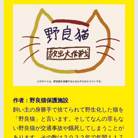
作者：野良猫保護施設
飼い主の身勝手で捨てられて野生化した猫を
「野良猫」と言います。そしてなんの罪もな
い野良猫が交通事故や餓死してしまうことが
あります。その数は２０２２年で年間１１７