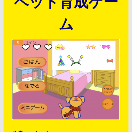
ペット育成ゲー
ム