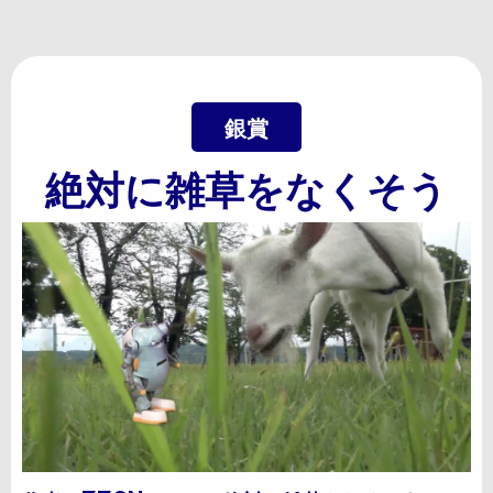
銀賞
絶対に雑草をなくそう