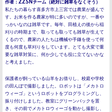
作者：ZZSNチーム（絶対に雑草をなくそう）
私たちの暮らす喜多方市上三宮では農業が盛んで
す。お米を作る農家が特に多いのですが、一番や
っかいなのは雑草です。毎年、田植えの後から稲
刈りの時期まで、取っても取っても雑草が生えて
くるので、農家の人たちは機械や手鎌を使って何
度も何度も草刈りをしています。とても大変で重
要な雑草対策に、何か少しでも役に立てないかな
と考えました。
保護者が飼っている山羊をお借りし、校庭や学校
の田んぼで撮影しました。ロボットは「メカトロ
ウィーゴ」というロボットをプログラミングし、
振り付けしました。教室にグリーンバックを置
き、その前でメカトロウィーゴを動かし撮影し、