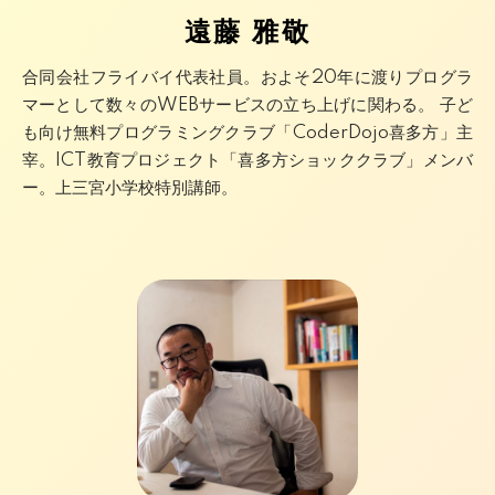
遠藤 雅敬
合同会社フライバイ代表社員。およそ20年に渡りプログラ
マーとして数々のWEBサービスの立ち上げに関わる。 子ど
も向け無料プログラミングクラブ「CoderDojo喜多方」主
宰。ICT教育プロジェクト「喜多方ショッククラブ」メンバ
ー。上三宮小学校特別講師。