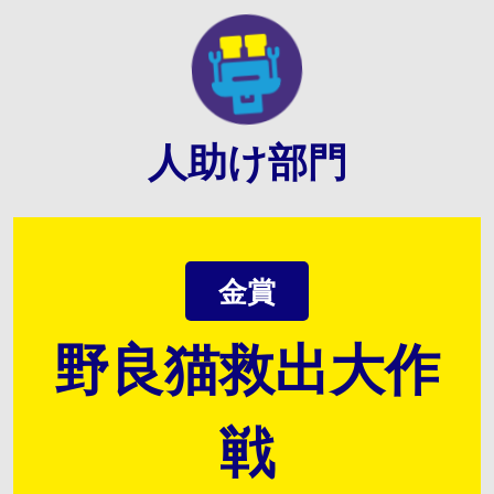
人助け部門
金賞
野良猫救出大作
戦