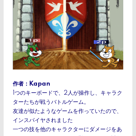
作者：Kapan
1つのキーボードで、2人が操作し、キャラク
ターたちが戦うバトルゲーム。
友達が似たようなゲームを作っていたので、
インスパイヤされました
一つの技を他のキャラクターにダメージをあ