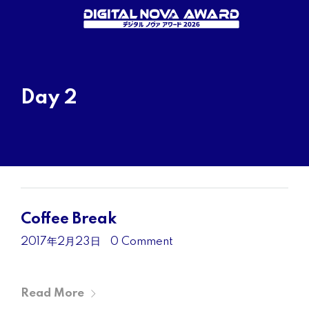
Day 2
Coffee Break
2017年2月23日
•
0 Comment
Read More