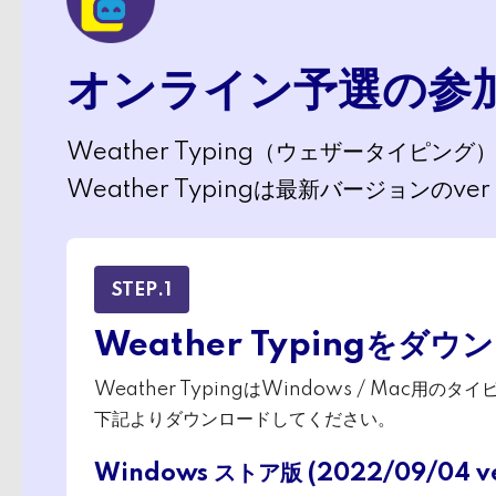
オンライン予選の参加
Weather Typing（ウェザータイ
Weather Typingは最新バージョンのve
STEP.1
Weather Typingをダウ
Weather TypingはWindows / Mac用
下記よりダウンロードしてください。
Windows ストア版 (2022/09/04 ver